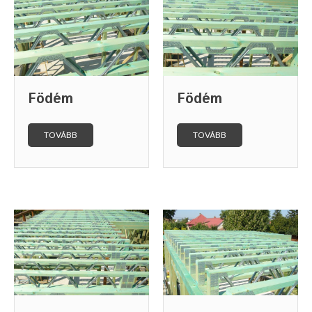
Födém
Födém
TOVÁBB
TOVÁBB