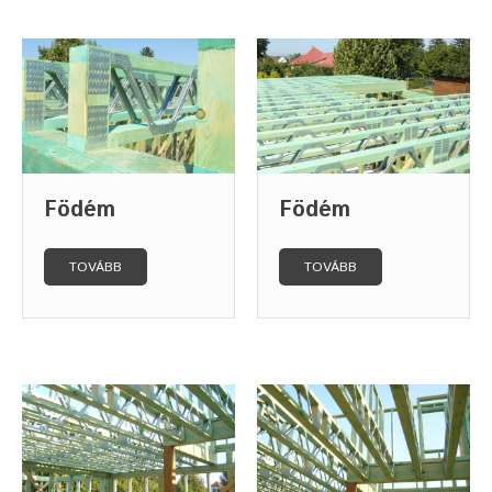
Födém
Födém
TOVÁBB
TOVÁBB