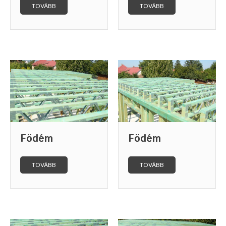
TOVÁBB
TOVÁBB
Födém
Födém
TOVÁBB
TOVÁBB