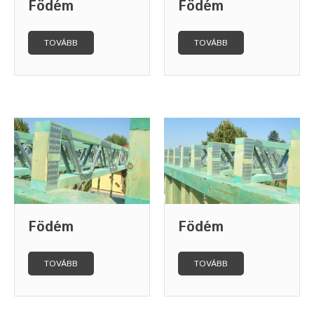
Födém
Födém
TOVÁBB
TOVÁBB
Födém
Födém
TOVÁBB
TOVÁBB