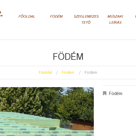
FŐOLDAL
FÖDÉM
SZEGLEMEZES
MÚSZAKI
TETŐ
LEÍRÁS
FÖDÉM
Főoldal
Födém
Födém
Födém