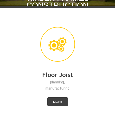
CONSTRUCTION
Floor Joist
planning,
manufacturing
MORE