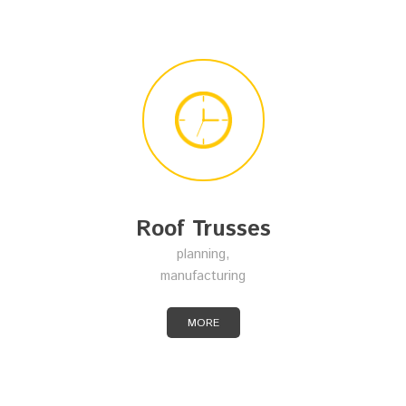
Roof Trusses
planning,
manufacturing
MORE