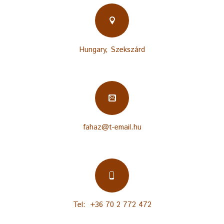
Hungary, Szekszárd
fahaz@t-email.hu
Tel: +36 70 2 772 472