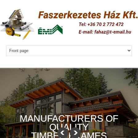
MANUFACTURERS OF
QUALITY
TIMBER FRAMES