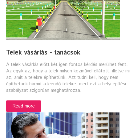
Telek vásárlás - tanácsok
A telek vásárlás előtt két igen fontos kérdés merülhet fent.
Az egyik az, hogy a telek milyen közművel ellátott, illetve mi
az, amit a telekre építhetünk. Azt tudni kell, hogy nem
építhetünk bármit a leendő telekre, mert ezt a helyi építési
szabályzat szigorúan meghatározza.
Read more