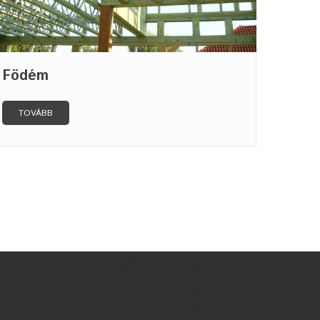
Födém
TOVÁBB