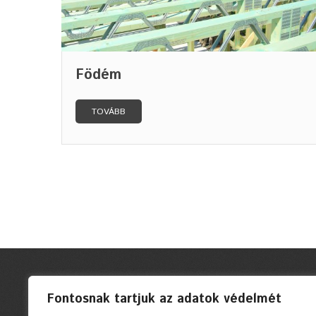
Födém
TOVÁBB
Fontosnak tartjuk az adatok védelmét