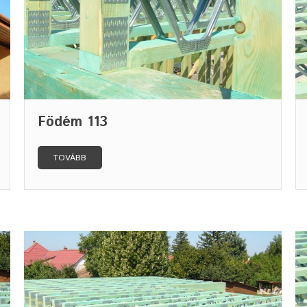
Födém 113
TOVÁBB