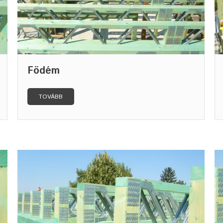
Födém
TOVÁBB