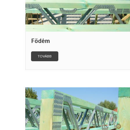
Födém
TOVÁBB