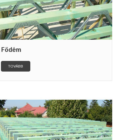
Födém
TOVÁBB