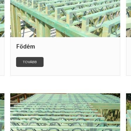
Födém
TOVÁBB