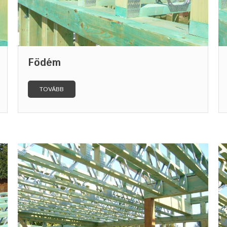
Födém
TOVÁBB