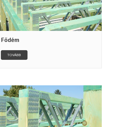
Födém
TOVÁBB