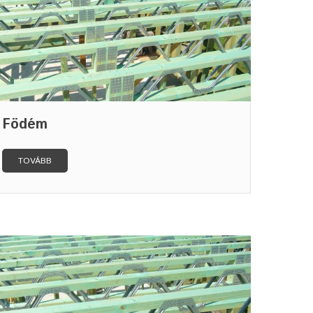
Födém
TOVÁBB