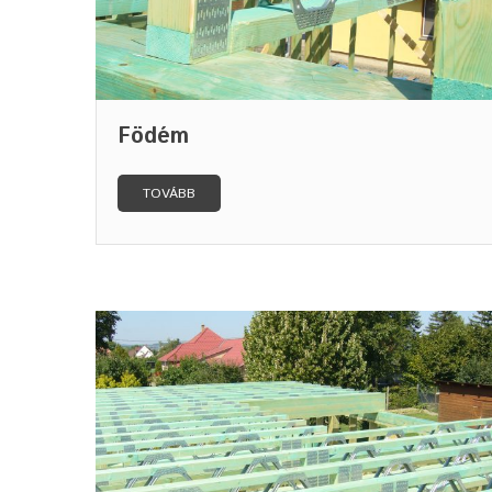
Födém
TOVÁBB