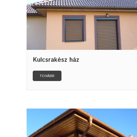
Kulcsrakész ház
TOVÁBB