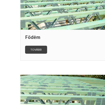
Födém
TOVÁBB