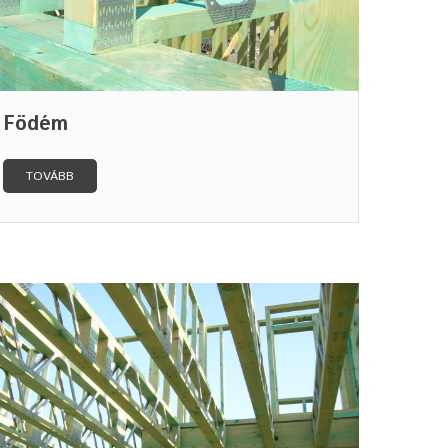
Födém
TOVÁBB