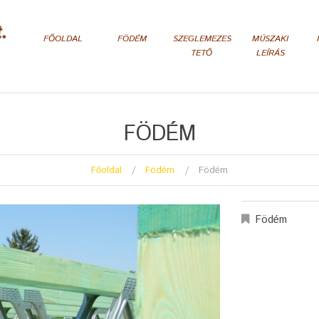
FŐOLDAL
FÖDÉM
SZEGLEMEZES
MÚSZAKI
TETŐ
LEÍRÁS
FÖDÉM
Főoldal
Födém
Födém
Födém