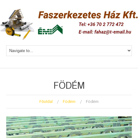
FÖDÉM
Főoldal
Födém
Födém