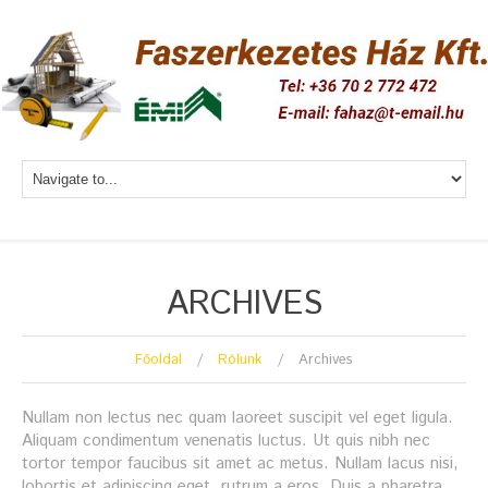
ARCHIVES
Főoldal
Rólunk
Archives
Nullam non lectus nec quam laoreet suscipit vel eget ligula.
Aliquam condimentum venenatis luctus. Ut quis nibh nec
tortor tempor faucibus sit amet ac metus. Nullam lacus nisi,
lobortis et adipiscing eget, rutrum a eros. Duis a pharetra