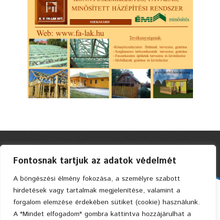
Fontosnak tartjuk az adatok védelmét
A böngészési élmény fokozása, a személyre szabott
hirdetések vagy tartalmak megjelenítése, valamint a
Faszerkezetes Ház Kft. © 2004 Privacy Policy
forgalom elemzése érdekében sütiket (cookie) használunk.
A "Mindet elfogadom" gombra kattintva hozzájárulhat a