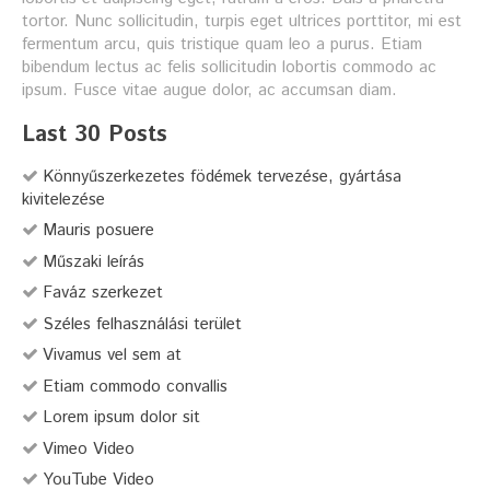
tortor. Nunc sollicitudin, turpis eget ultrices porttitor, mi est
fermentum arcu, quis tristique quam leo a purus. Etiam
bibendum lectus ac felis sollicitudin lobortis commodo ac
ipsum. Fusce vitae augue dolor, ac accumsan diam.
Last 30 Posts
Könnyűszerkezetes födémek tervezése, gyártása
kivitelezése
Mauris posuere
Műszaki leírás
Faváz szerkezet
Széles felhasználási terület
Vivamus vel sem at
Etiam commodo convallis
Lorem ipsum dolor sit
Vimeo Video
YouTube Video