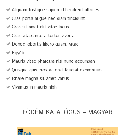
Aliquam tristique sapien id hendrerit ultrices
Cras porta augue nec diam tincidunt
Cras sit amet elit vitae lacus
Cras vitae ante a tortor viverra
Donec lobortis libero quam, vitae
Egyéb
Mauris vitae pharetra nisl nunc accumsan
Quisque quis eros ac erat feugiat elementum
Rnare magna sit amet varius
Vivamus in mauris nibh
FÖDÉM KATALÓGUS – MAGYAR