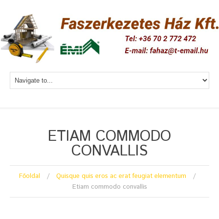
ETIAM COMMODO
CONVALLIS
Főoldal
Quisque quis eros ac erat feugiat elementum
Etiam commodo convallis