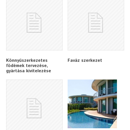
Könnyűszerkezetes
Faváz szerkezet
födémek tervezése,
gyártása kivitelezése