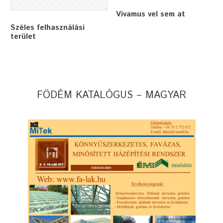
Vivamus vel sem at
Széles felhasználási
terület
FÖDÉM KATALÓGUS – MAGYAR