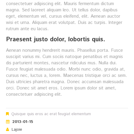
consectetuer adipiscing elit. Mauris fermentum dictum
magna. Sed laoreet aliquam leo. Ut tellus dolor, dapibus
eget, elementum vel, cursus eleifend, elit. Aenean auctor
wisi et urna. Aliquam erat volutpat. Duis ac turpis. Integer
rutrum ante eu lacus.
Praesent justo dolor, lobortis quis.
Aenean nonummy hendrerit mauris. Phasellus porta. Fusce
suscipit varius mi. Cum sociis natoque penatibus et magnis
dis parturient montes, nascetur ridiculus mus. Nulla dui.
Fusce feugiat malesuada odio. Morbi nunc odio, gravida at,
cursus nec, luctus a, lorem. Maecenas tristique orci ac sem.
Duis ultricies pharetra magna. Donec accumsan malesuada
orci. Donec sit amet eros. Lorem ipsum dolor sit amet,
consectetuer adipiscing elit.
Quisque quis eros ac erat feugiat elementum
2013-01-15
Lajoie