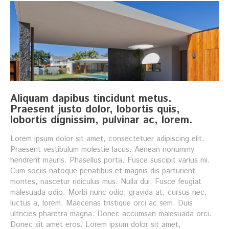
Aliquam dapibus tincidunt metus.
Praesent justo dolor, lobortis quis,
lobortis dignissim, pulvinar ac, lorem.
Lorem ipsum dolor sit amet, consectetuer adipiscing elit.
Praesent vestibulum molestie lacus. Aenean nonummy
hendrerit mauris. Phasellus porta. Fusce suscipit varius mi.
Cum sociis natoque penatibus et magnis dis parturient
montes, nascetur ridiculus mus. Nulla dui. Fusce feugiat
malesuada odio. Morbi nunc odio, gravida at, cursus nec,
luctus a, lorem. Maecenas tristique orci ac sem. Duis
ultricies pharetra magna. Donec accumsan malesuada orci.
Donec sit amet eros. Lorem ipsum dolor sit amet,