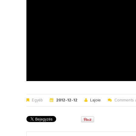
Egyéb
2012-12-12
Lajoie
Comments a