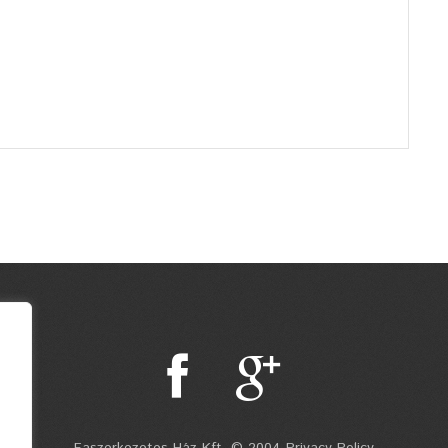
Faszerkezetes Ház Kft. © 2004 Privacy Policy