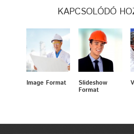
KAPCSOLÓDÓ HO
Image Format
Slideshow
V
Format