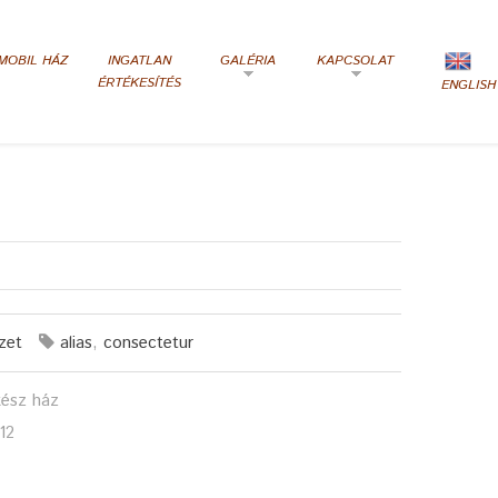
MOBIL HÁZ
INGATLAN
GALÉRIA
KAPCSOLAT
ÉRTÉKESÍTÉS
ENGLISH
zet
alias
,
consectetur
kész ház
12