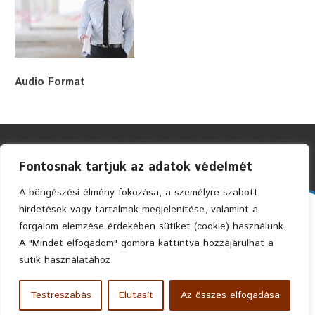
Audio Format
Fontosnak tartjuk az adatok védelmét
A böngészési élmény fokozása, a személyre szabott
hirdetések vagy tartalmak megjelenítése, valamint a
Faszerkezetes Ház Kft. © 2004 Privacy Policy
forgalom elemzése érdekében sütiket (cookie) használunk.
A "Mindet elfogadom" gombra kattintva hozzájárulhat a
sütik használatához.
Testreszabás
Elutasít
Az összes elfogadása