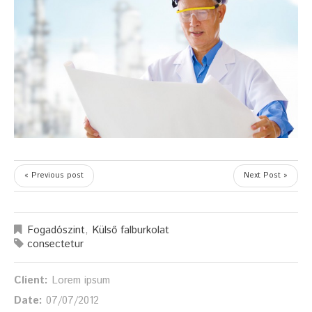
« Previous post
Next Post »
Fogadószint
,
Külső falburkolat
consectetur
Client:
Lorem ipsum
Date:
07/07/2012