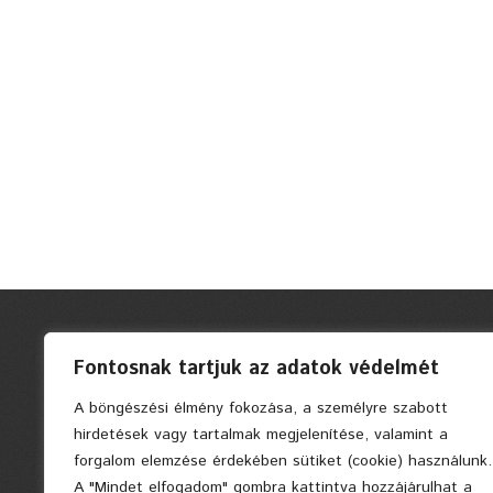
Fontosnak tartjuk az adatok védelmét
A böngészési élmény fokozása, a személyre szabott
hirdetések vagy tartalmak megjelenítése, valamint a
forgalom elemzése érdekében sütiket (cookie) használunk.
A "Mindet elfogadom" gombra kattintva hozzájárulhat a