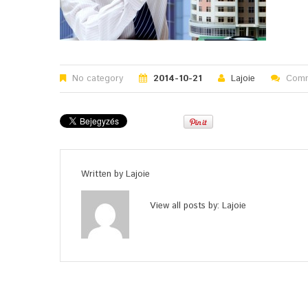
No category
2014-10-21
Lajoie
Comm
Written by
Lajoie
View all posts by:
Lajoie