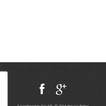
Faszerkezetes Ház Kft. © 2004 Privacy Policy