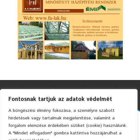
Fontosnak tartjuk az adatok védelmét
A böngészési élmény fokozása, a személyre szabott
hirdetések vagy tartalmak megjelenítése, valamint a
Faszerkezetes Ház Kft. © 2004 Privacy Policy
forgalom elemzése érdekében sütiket (cookie) használunk.
A "Mindet elfogadom" gombra kattintva hozzájárulhat a