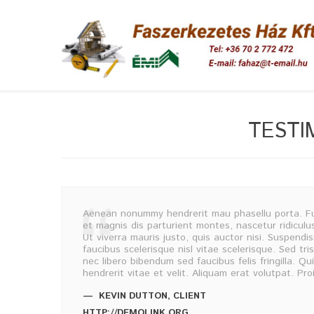
TESTI
Aenean nonummy hendrerit mau phasellu porta. Fus
et magnis dis parturient montes, nascetur ridiculu
Ut viverra mauris justo, quis auctor nisi. Suspend
faucibus scelerisque nisl vitae scelerisque. Sed t
nec libero bibendum sed faucibus felis fringilla. Q
hendrerit vitae et velit. Aliquam erat volutpat. Pr
KEVIN DUTTON
,
CLIENT
HTTP://DEMOLINK.ORG