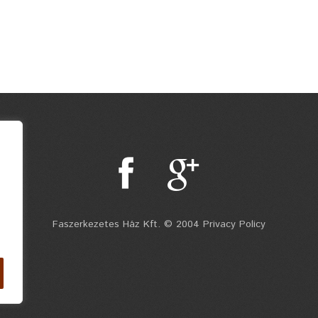
Faszerkezetes Ház Kft. © 2004 Privacy Policy