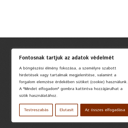
Fontosnak tartjuk az adatok védelmét
A böngészési élmény fokozása, a személyre szabott
hirdetések vagy tartalmak megjelenítése, valamint a
forgalom elemzése érdekében sütiket (cookie) használunk.
A "Mindet elfogadom" gombra kattintva hozzájárulhat a
sütik használatához.
Testreszabás
Elutasít
Az összes elfogadása