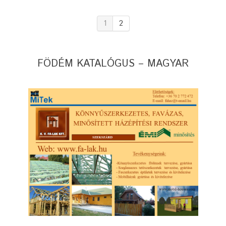
1
2
FÖDÉM KATALÓGUS – MAGYAR