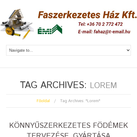
TAG ARCHIVES:
LOREM
Főoldal
Tag Archives: "Lorem"
KÖNNYŰSZERKEZETES FÖDÉMEK
TERVEZÉSE, GYÁRTÁSA