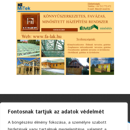
Fontosnak tartjuk az adatok védelmét
A böngészési élmény fokozása, a személyre szabott
hirdetések vagy tartalmak megjelenítése, valamint a