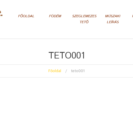
FŐOLDAL
FÖDÉM
SZEGLEMEZES
MÚSZAKI
TETŐ
LEÍRÁS
TETO001
Főoldal
teto001