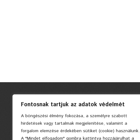
Fontosnak tartjuk az adatok védelmét
A böngészési élmény fokozása, a személyre szabott
hirdetések vagy tartalmak megjelenítése, valamint a
forgalom elemzése érdekében sütiket (cookie) használunk.
A "Mindet elfogadom" gombra kattintva hozzájárulhat a