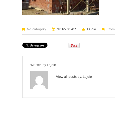
No category
2017-08-07
Lajoie
Comm
Written by
Lajoie
View all posts by:
Lajoie