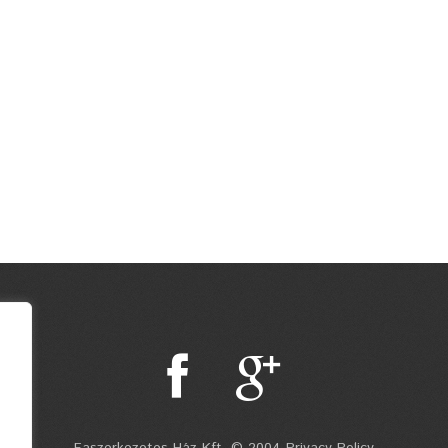
Faszerkezetes Ház Kft. © 2004 Privacy Policy