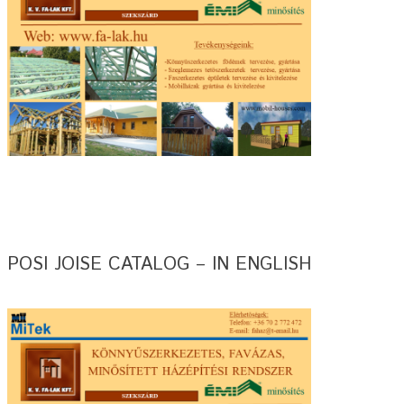
POSI JOISE CATALOG – IN ENGLISH