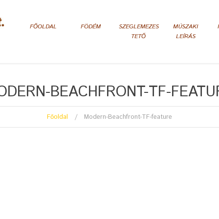
FŐOLDAL
FÖDÉM
SZEGLEMEZES
MÚSZAKI
TETŐ
LEÍRÁS
ODERN-BEACHFRONT-TF-FEATU
Főoldal
Modern-Beachfront-TF-feature