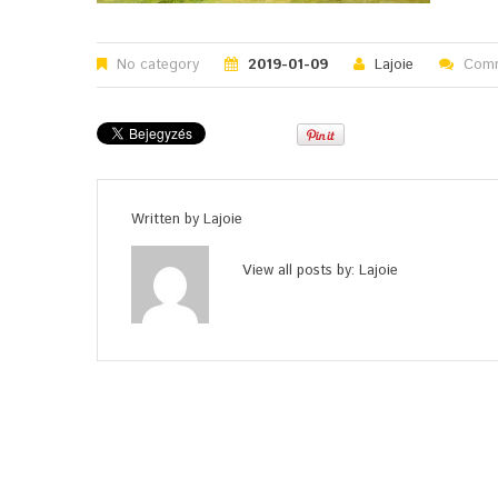
No category
2019-01-09
Lajoie
Comm
Written by
Lajoie
View all posts by:
Lajoie