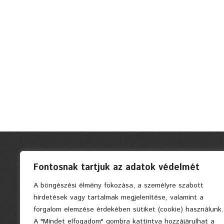
Fontosnak tartjuk az adatok védelmét
A böngészési élmény fokozása, a személyre szabott
hirdetések vagy tartalmak megjelenítése, valamint a
forgalom elemzése érdekében sütiket (cookie) használunk.
A "Mindet elfogadom" gombra kattintva hozzájárulhat a