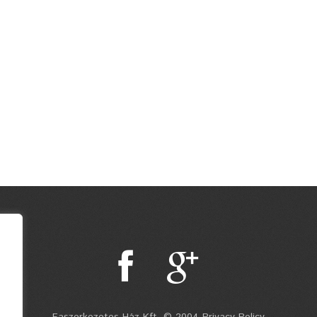
Faszerkezetes Ház Kft. © 2004 Privacy Policy