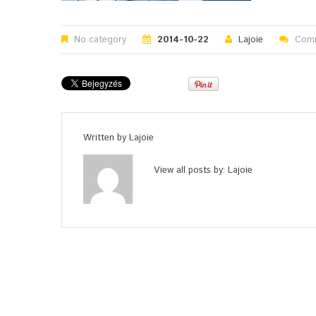
No category
2014-10-22
Lajoie
Comm
Written by
Lajoie
View all posts by:
Lajoie