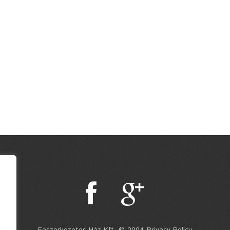
Faszerkezetes Ház Kft. © 2004 Privacy Policy