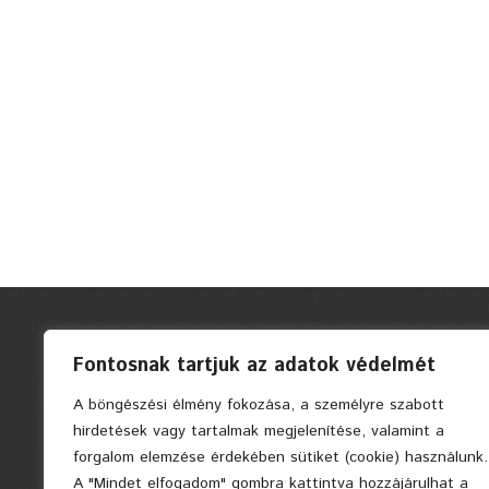
Fontosnak tartjuk az adatok védelmét
A böngészési élmény fokozása, a személyre szabott
hirdetések vagy tartalmak megjelenítése, valamint a
forgalom elemzése érdekében sütiket (cookie) használunk.
A "Mindet elfogadom" gombra kattintva hozzájárulhat a