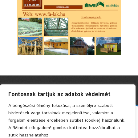
Fontosnak tartjuk az adatok védelmét
A böngészési élmény fokozása, a személyre szabott
hirdetések vagy tartalmak megjelenítése, valamint a
Faszerkezetes Ház Kft. © 2004 Privacy Policy
forgalom elemzése érdekében sütiket (cookie) használunk.
A "Mindet elfogadom" gombra kattintva hozzájárulhat a
sütik használatához.