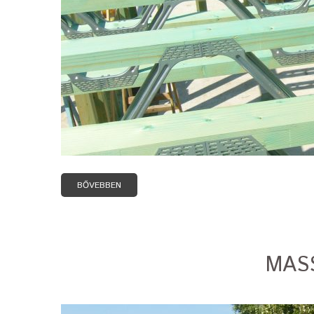
BŐVEBBEN
MASS