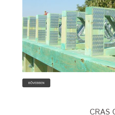
BŐVEBBEN
CRAS 