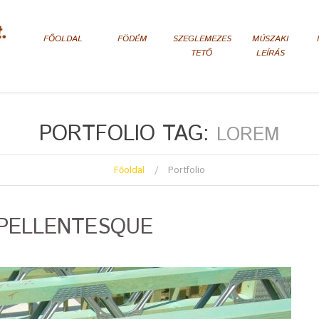
FŐOLDAL
FÖDÉM
SZEGLEMEZES
MÚSZAKI
TETŐ
LEÍRÁS
PORTFOLIO TAG:
LOREM
Főoldal
Portfolio
PELLENTESQUE