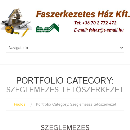
PORTFOLIO CATEGORY:
SZEGLEMEZES TETŐSZERKEZET
Főoldal
Portfolio Category: Szeglemezes tetőszerkezet
SZEGLEMEZES