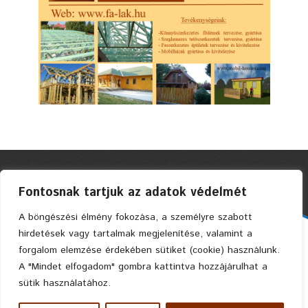
Fontosnak tartjuk az adatok védelmét
A böngészési élmény fokozása, a személyre szabott
hirdetések vagy tartalmak megjelenítése, valamint a
Faszerkezetes Ház Kft. © 2004 Privacy Policy
forgalom elemzése érdekében sütiket (cookie) használunk.
A "Mindet elfogadom" gombra kattintva hozzájárulhat a
sütik használatához.