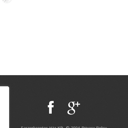
Faszerkezetes Ház Kft. © 2004 Privacy Policy