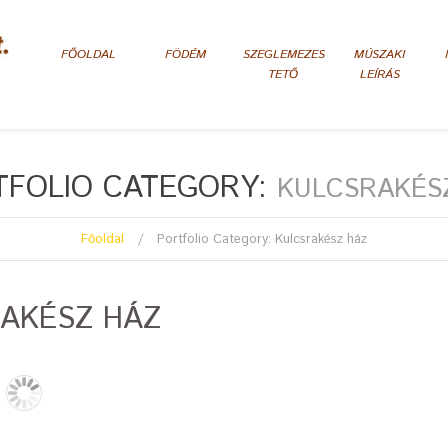
FŐOLDAL
FÖDÉM
SZEGLEMEZES
MÚSZAKI
TETŐ
LEÍRÁS
TFOLIO CATEGORY:
KULCSRAKÉS
Főoldal
Portfolio Category: Kulcsrakész ház
AKÉSZ HÁZ