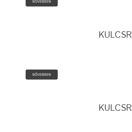
BŐVEBBEN
KULCSR
BŐVEBBEN
KULCSR