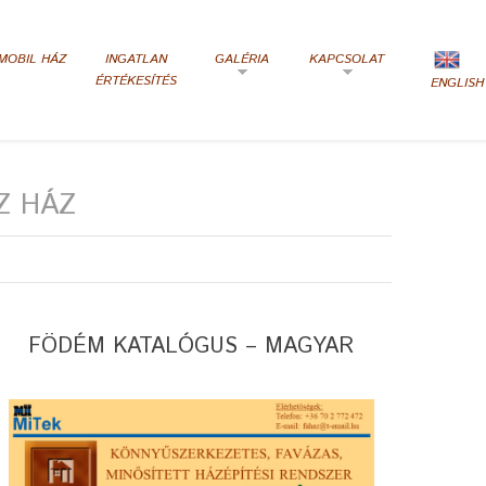
MOBIL HÁZ
INGATLAN
GALÉRIA
KAPCSOLAT
ÉRTÉKESÍTÉS
ENGLISH
Z HÁZ
FÖDÉM KATALÓGUS – MAGYAR