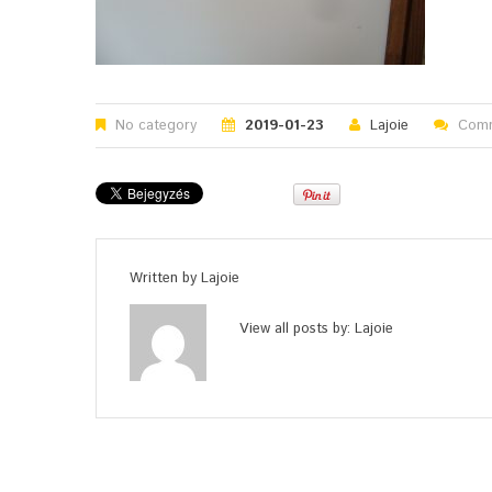
No category
2019-01-23
Lajoie
Comm
Written by
Lajoie
View all posts by:
Lajoie