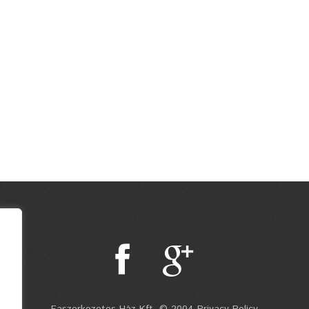
Faszerkezetes Ház Kft. © 2004 Privacy Policy