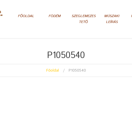
FŐOLDAL
FÖDÉM
SZEGLEMEZES
MÚSZAKI
TETŐ
LEÍRÁS
P1050540
Főoldal
P1050540