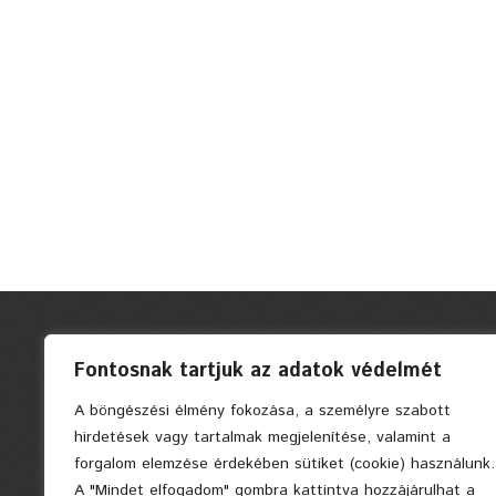
Fontosnak tartjuk az adatok védelmét
A böngészési élmény fokozása, a személyre szabott
hirdetések vagy tartalmak megjelenítése, valamint a
forgalom elemzése érdekében sütiket (cookie) használunk.
A "Mindet elfogadom" gombra kattintva hozzájárulhat a