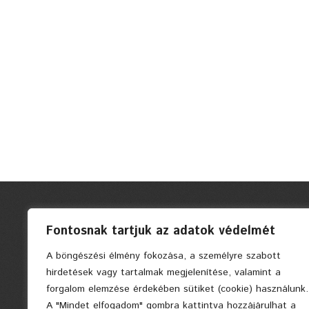
Fontosnak tartjuk az adatok védelmét
A böngészési élmény fokozása, a személyre szabott
hirdetések vagy tartalmak megjelenítése, valamint a
forgalom elemzése érdekében sütiket (cookie) használunk.
A "Mindet elfogadom" gombra kattintva hozzájárulhat a