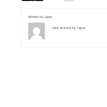
Written by
Lajoie
View all posts by:
Lajoie