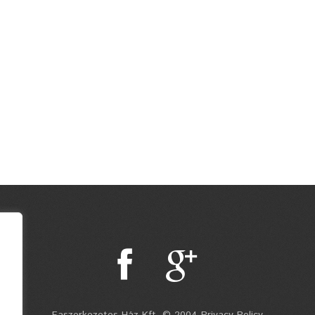
Faszerkezetes Ház Kft. © 2004 Privacy Policy