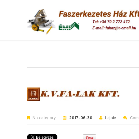
No category
2017-06-30
Lajoie
Comm