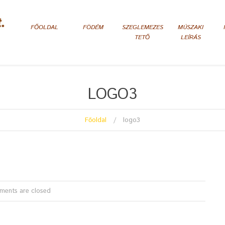
FŐOLDAL
FÖDÉM
SZEGLEMEZES
MÚSZAKI
TETŐ
LEÍRÁS
LOGO3
Főoldal
logo3
ents are closed