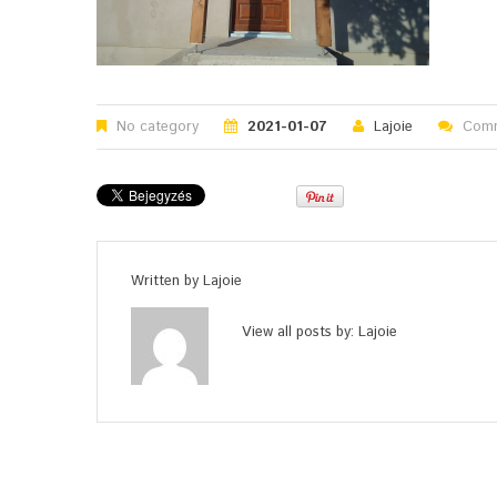
No category
2021-01-07
Lajoie
Comm
Written by
Lajoie
View all posts by:
Lajoie