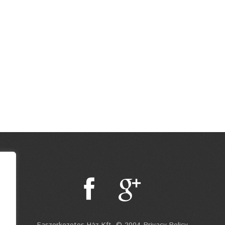
Faszerkezetes Ház Kft. © 2004 Privacy Policy