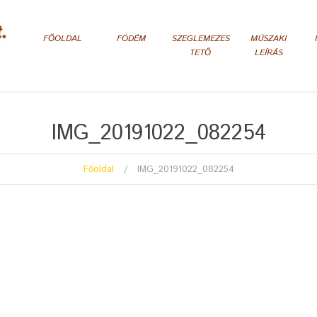
FŐOLDAL
FÖDÉM
SZEGLEMEZES
MÚSZAKI
TETŐ
LEÍRÁS
IMG_20191022_082254
Főoldal
IMG_20191022_082254