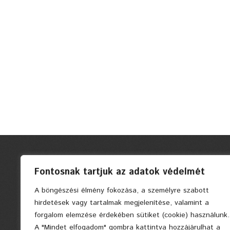
Fontosnak tartjuk az adatok védelmét
A böngészési élmény fokozása, a személyre szabott
hirdetések vagy tartalmak megjelenítése, valamint a
forgalom elemzése érdekében sütiket (cookie) használunk.
A "Mindet elfogadom" gombra kattintva hozzájárulhat a