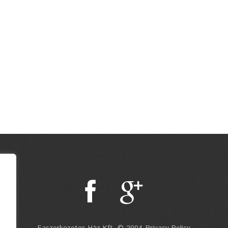
Faszerkezetes Ház Kft. © 2004 Privacy Policy