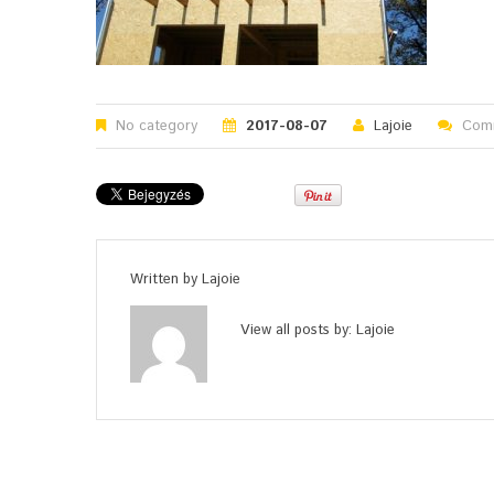
No category
2017-08-07
Lajoie
Comm
Written by
Lajoie
View all posts by:
Lajoie