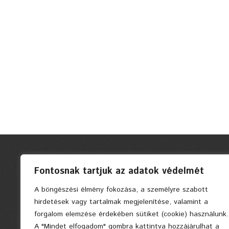
Fontosnak tartjuk az adatok védelmét
A böngészési élmény fokozása, a személyre szabott
hirdetések vagy tartalmak megjelenítése, valamint a
forgalom elemzése érdekében sütiket (cookie) használunk.
A "Mindet elfogadom" gombra kattintva hozzájárulhat a