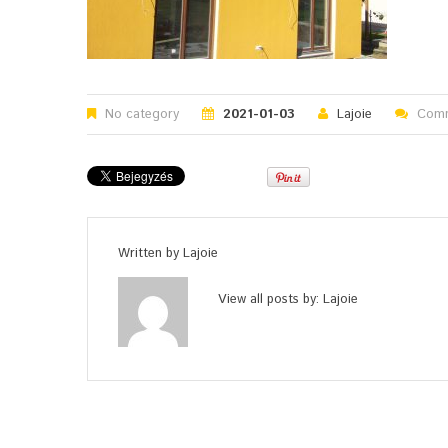
No category
2021-01-03
Lajoie
Comm
Written by
Lajoie
View all posts by:
Lajoie