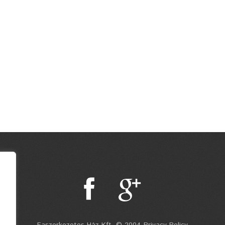
Faszerkezetes Ház Kft. © 2004 Privacy Policy