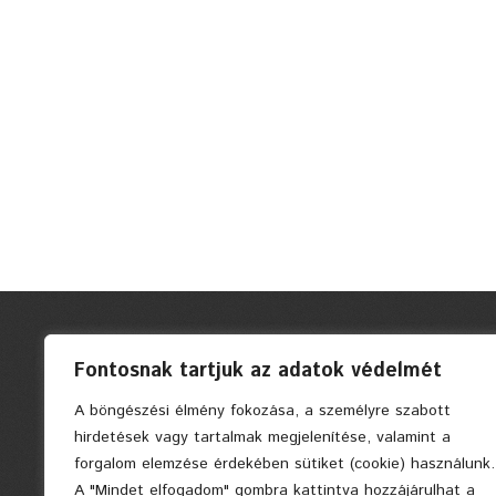
Fontosnak tartjuk az adatok védelmét
A böngészési élmény fokozása, a személyre szabott
hirdetések vagy tartalmak megjelenítése, valamint a
forgalom elemzése érdekében sütiket (cookie) használunk.
A "Mindet elfogadom" gombra kattintva hozzájárulhat a