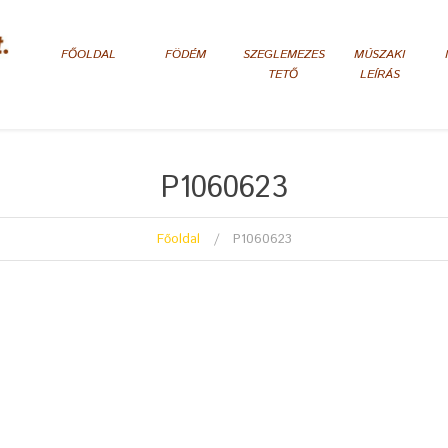
FŐOLDAL
FÖDÉM
SZEGLEMEZES
MÚSZAKI
TETŐ
LEÍRÁS
P1060623
Főoldal
P1060623