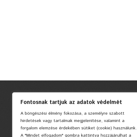
Fontosnak tartjuk az adatok védelmét
A böngészési élmény fokozása, a személyre szabott
hirdetések vagy tartalmak megjelenítése, valamint a
forgalom elemzése érdekében sütiket (cookie) használunk.
A "Mindet elfogadom" gombra kattintva hozzájárulhat a