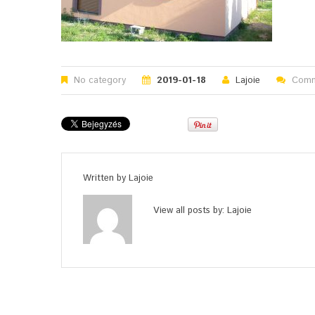
No category
2019-01-18
Lajoie
Comm
Written by
Lajoie
View all posts by:
Lajoie