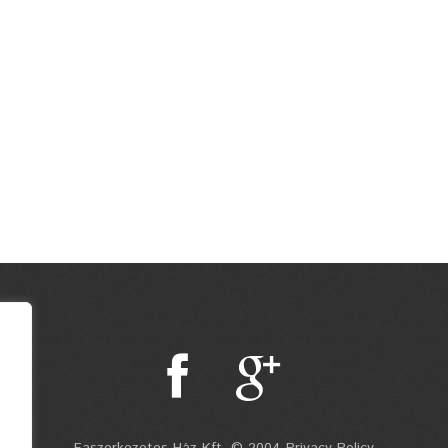
Faszerkezetes Ház Kft. © 2004 Privacy Policy