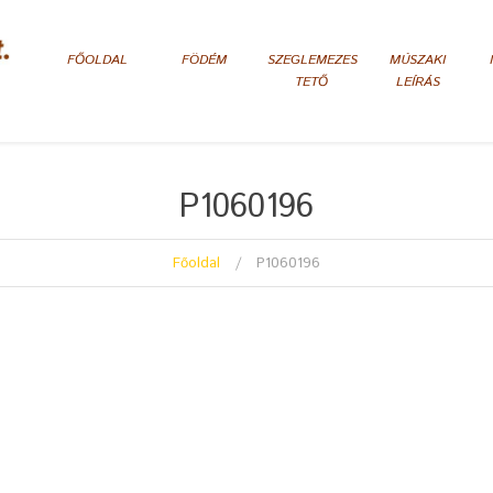
FŐOLDAL
FÖDÉM
SZEGLEMEZES
MÚSZAKI
TETŐ
LEÍRÁS
P1060196
Főoldal
P1060196