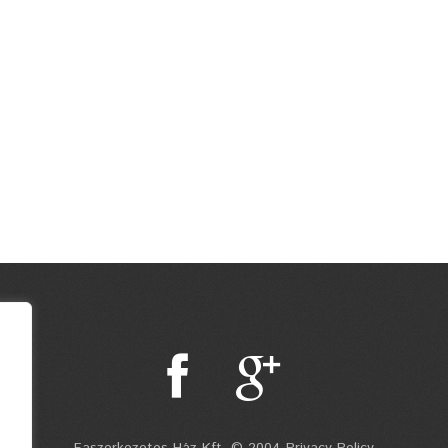
Faszerkezetes Ház Kft. © 2004 Privacy Policy