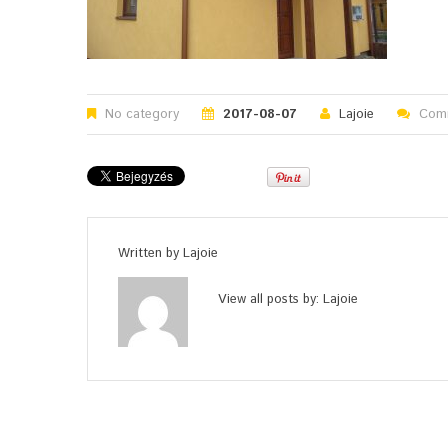
No category
2017-08-07
Lajoie
Comm
Written by
Lajoie
View all posts by:
Lajoie