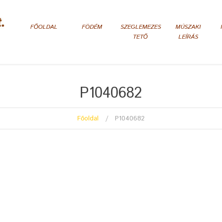
FŐOLDAL
FÖDÉM
SZEGLEMEZES
MÚSZAKI
TETŐ
LEÍRÁS
P1040682
Főoldal
P1040682