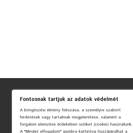
Fontosnak tartjuk az adatok védelmét
A böngészési élmény fokozása, a személyre szabott
hirdetések vagy tartalmak megjelenítése, valamint a
forgalom elemzése érdekében sütiket (cookie) használunk.
A "Mindet elfogadom" gombra kattintva hozzájárulhat a