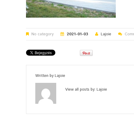
No category
2021-01-03
Lajoie
Comm
Written by
Lajoie
View all posts by:
Lajoie