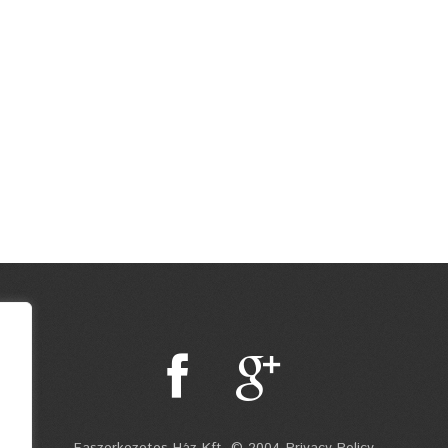
Faszerkezetes Ház Kft. © 2004 Privacy Policy