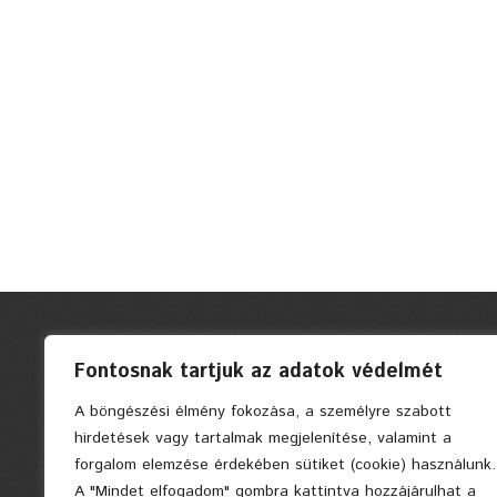
Fontosnak tartjuk az adatok védelmét
A böngészési élmény fokozása, a személyre szabott
hirdetések vagy tartalmak megjelenítése, valamint a
forgalom elemzése érdekében sütiket (cookie) használunk.
A "Mindet elfogadom" gombra kattintva hozzájárulhat a