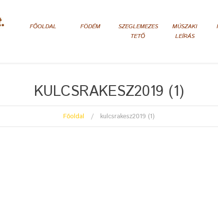
FŐOLDAL
FÖDÉM
SZEGLEMEZES
MÚSZAKI
TETŐ
LEÍRÁS
KULCSRAKESZ2019 (1)
Főoldal
kulcsrakesz2019 (1)