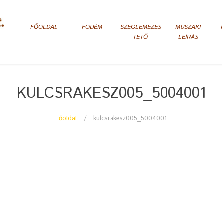
FŐOLDAL
FÖDÉM
SZEGLEMEZES
MÚSZAKI
TETŐ
LEÍRÁS
KULCSRAKESZ005_5004001
Főoldal
kulcsrakesz005_5004001