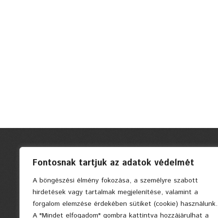
Fontosnak tartjuk az adatok védelmét
A böngészési élmény fokozása, a személyre szabott
hirdetések vagy tartalmak megjelenítése, valamint a
forgalom elemzése érdekében sütiket (cookie) használunk.
A "Mindet elfogadom" gombra kattintva hozzájárulhat a