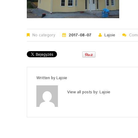
No category
2017-08-07
Lajoie
Comm
Written by
Lajoie
View all posts by:
Lajoie