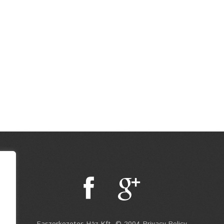
Faszerkezetes Ház Kft. © 2004 Privacy Policy