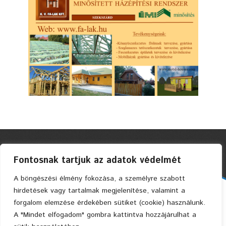
Fontosnak tartjuk az adatok védelmét
A böngészési élmény fokozása, a személyre szabott
hirdetések vagy tartalmak megjelenítése, valamint a
Faszerkezetes Ház Kft. © 2004 Privacy Policy
forgalom elemzése érdekében sütiket (cookie) használunk.
A "Mindet elfogadom" gombra kattintva hozzájárulhat a