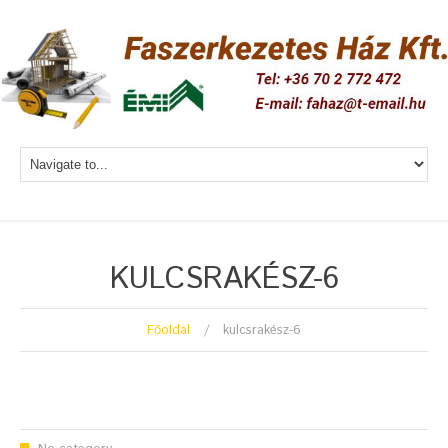
KULCSRAKÉSZ-6
Főoldal
kulcsrakész-6