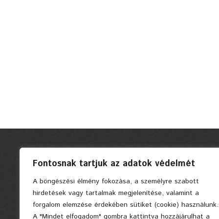
Fontosnak tartjuk az adatok védelmét
A böngészési élmény fokozása, a személyre szabott
hirdetések vagy tartalmak megjelenítése, valamint a
forgalom elemzése érdekében sütiket (cookie) használunk.
A "Mindet elfogadom" gombra kattintva hozzájárulhat a