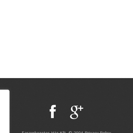
Faszerkezetes Ház Kft. © 2004 Privacy Policy