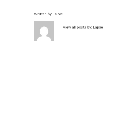
Written by
Lajoie
View all posts by:
Lajoie