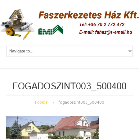
FOGADOSZINT003_500400
Főoldal
fogadoszint003_500400