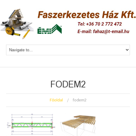
FODEM2
Főoldal
fodem2