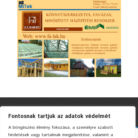
Fontosnak tartjuk az adatok védelmét
A böngészési élmény fokozása, a személyre szabott
hirdetések vagy tartalmak megjelenítése, valamint a
Faszerkezetes Ház Kft. © 2004 Privacy Policy