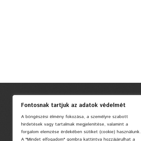
Fontosnak tartjuk az adatok védelmét
A böngészési élmény fokozása, a személyre szabott
hirdetések vagy tartalmak megjelenítése, valamint a
forgalom elemzése érdekében sütiket (cookie) használunk.
A "Mindet elfogadom" gombra kattintva hozzájárulhat a