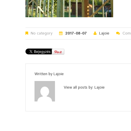
No category
2017-08-07
Lajoie
Comm
Written by
Lajoie
View all posts by:
Lajoie