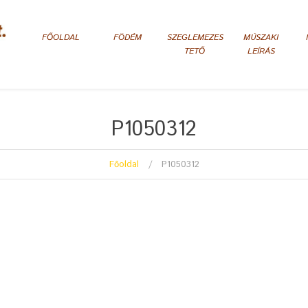
FŐOLDAL
FÖDÉM
SZEGLEMEZES
MÚSZAKI
TETŐ
LEÍRÁS
P1050312
Főoldal
P1050312