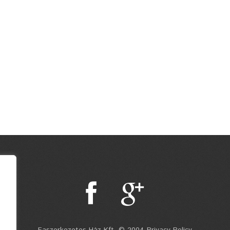
Faszerkezetes Ház Kft. © 2004 Privacy Policy