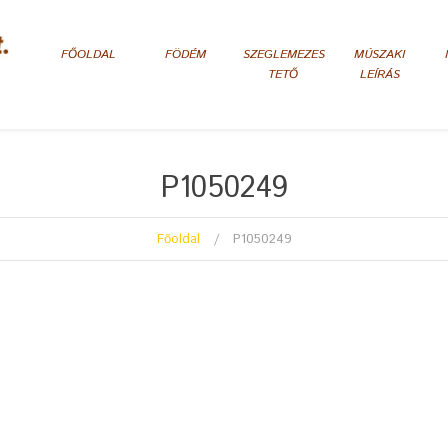
FŐOLDAL
FÖDÉM
SZEGLEMEZES
MÚSZAKI
TETŐ
LEÍRÁS
P1050249
Főoldal
P1050249