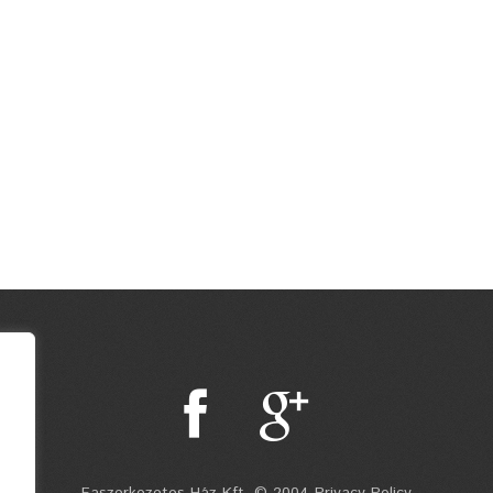
Faszerkezetes Ház Kft. © 2004 Privacy Policy