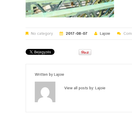
No category
2017-08-07
Lajoie
Comm
Written by
Lajoie
View all posts by:
Lajoie