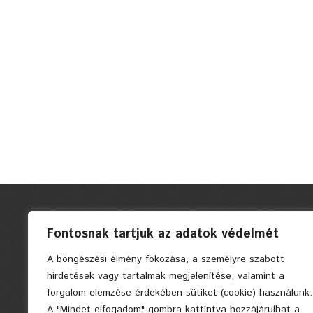
Fontosnak tartjuk az adatok védelmét
A böngészési élmény fokozása, a személyre szabott
hirdetések vagy tartalmak megjelenítése, valamint a
forgalom elemzése érdekében sütiket (cookie) használunk.
A "Mindet elfogadom" gombra kattintva hozzájárulhat a