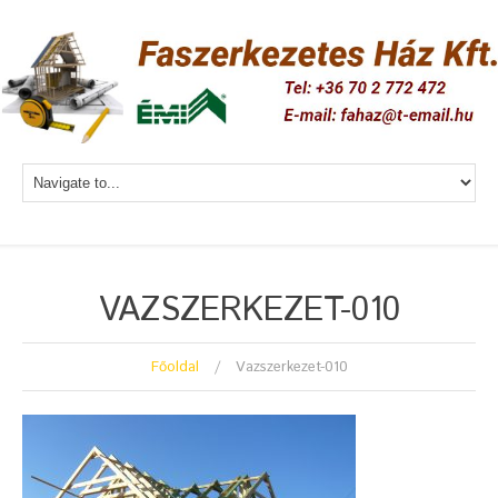
VAZSZERKEZET-010
Főoldal
Vazszerkezet-010