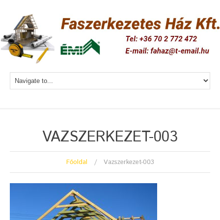
VAZSZERKEZET-003
Főoldal
Vazszerkezet-003