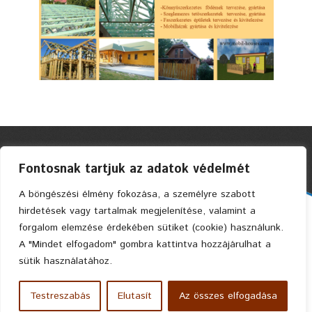
Fontosnak tartjuk az adatok védelmét
A böngészési élmény fokozása, a személyre szabott
hirdetések vagy tartalmak megjelenítése, valamint a
Faszerkezetes Ház Kft. © 2004 Privacy Policy
forgalom elemzése érdekében sütiket (cookie) használunk.
A "Mindet elfogadom" gombra kattintva hozzájárulhat a
sütik használatához.
Testreszabás
Elutasít
Az összes elfogadása