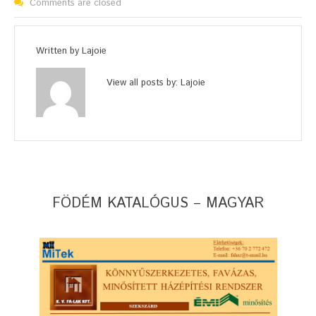
Comments are closed
Written by
Lajoie
View all posts by:
Lajoie
FÖDÉM KATALÓGUS – MAGYAR