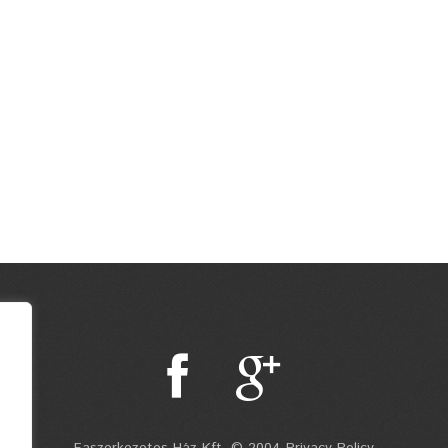
Faszerkezetes Ház Kft. © 2004 Privacy Policy