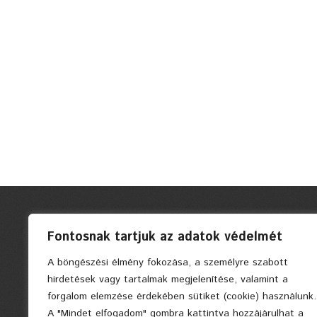
Fontosnak tartjuk az adatok védelmét
A böngészési élmény fokozása, a személyre szabott
hirdetések vagy tartalmak megjelenítése, valamint a
forgalom elemzése érdekében sütiket (cookie) használunk.
A "Mindet elfogadom" gombra kattintva hozzájárulhat a