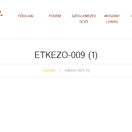
FŐOLDAL
FÖDÉM
SZEGLEMEZES
MÚSZAKI
TETŐ
LEÍRÁS
ETKEZO-009 (1)
Főoldal
etkezo-009 (1)