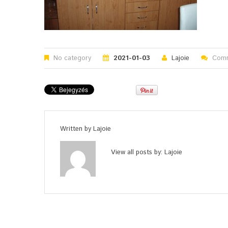
No category
2021-01-03
Lajoie
Comm
Written by
Lajoie
View all posts by:
Lajoie