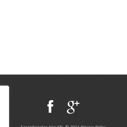
Faszerkezetes Ház Kft. © 2004 Privacy Policy