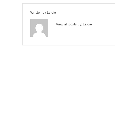
Written by
Lajoie
View all posts by:
Lajoie