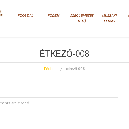
FŐOLDAL
FÖDÉM
SZEGLEMEZES
MÚSZAKI
TETŐ
LEÍRÁS
ÉTKEZŐ-008
Főoldal
étkező-008
ents are closed