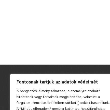
Fontosnak tartjuk az adatok védelmét
A böngészési élmény fokozása, a személyre szabott
hirdetések vagy tartalmak megjelenítése, valamint a
forgalom elemzése érdekében sütiket (cookie) használunk.
A "Mindet elfogadom" gombra kattintva hozzájárulhat a