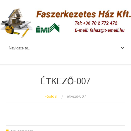
ÉTKEZŐ-007
Főoldal
étkező-007