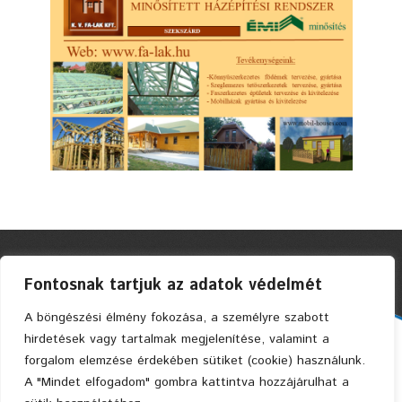
Fontosnak tartjuk az adatok védelmét
A böngészési élmény fokozása, a személyre szabott
hirdetések vagy tartalmak megjelenítése, valamint a
Faszerkezetes Ház Kft. © 2004 Privacy Policy
forgalom elemzése érdekében sütiket (cookie) használunk.
A "Mindet elfogadom" gombra kattintva hozzájárulhat a