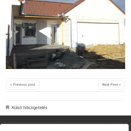
« Previous post
Next Post »
Külső hőszigetelés