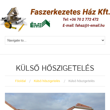
KÜLSŐ HŐSZIGETELÉS
Főoldal
Külső hőszigetelés
Külső hőszigetelés