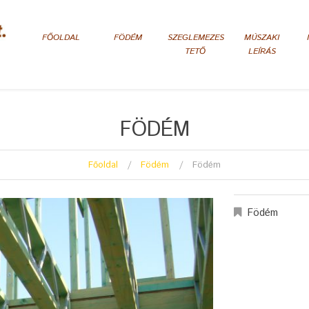
FŐOLDAL
FÖDÉM
SZEGLEMEZES
MÚSZAKI
TETŐ
LEÍRÁS
FÖDÉM
Főoldal
Födém
Födém
Födém