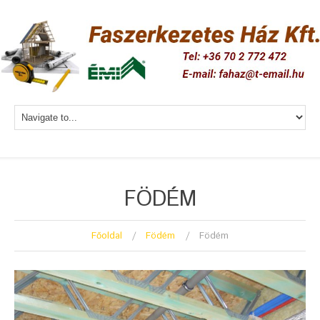
FÖDÉM
Főoldal
Födém
Födém