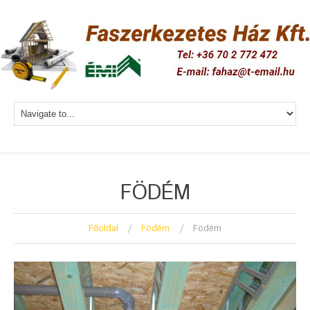
FÖDÉM
Főoldal
Födém
Födém