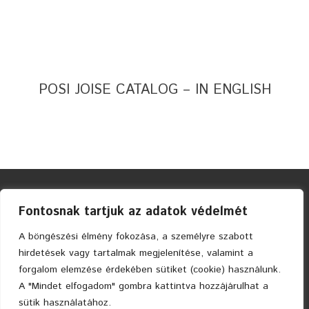
POSI JOISE CATALOG – IN ENGLISH
Fontosnak tartjuk az adatok védelmét
A böngészési élmény fokozása, a személyre szabott
hirdetések vagy tartalmak megjelenítése, valamint a
Faszerkezetes Ház Kft. © 2004 Privacy Policy
forgalom elemzése érdekében sütiket (cookie) használunk.
A "Mindet elfogadom" gombra kattintva hozzájárulhat a
sütik használatához.